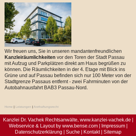
Wir freuen uns, Sie in unseren mandantenfreundlichen
Kanzleiräumlichkeiten
vor den Toren der Stadt Passau
mit Aufzug und Parkplätzen direkt am Haus begrüßen zu
können. Die Räumlichkeiten in der 4. Etage mit Blick ins
Grüne und auf Passau befinden sich nur 100 Meter von der
Stadtgrenze Passaus entfernt - zwei Fahrminuten von der
Autobahnausfahrt BAB3 Passau-Nord.
Home
|
Leistungen
|
Arzthaftungsrecht
Kanzlei Dr. Vachek Rechtsanwälte,
www.kanzlei-vachek.de
|
Webservice & Layout by
www.bense.com
|
Impressum
|
Datenschutzerklärung
|
Suche
|
Kontakt
|
Sitemap