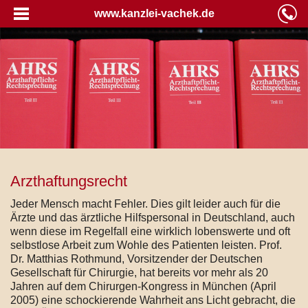
www.kanzlei-vachek.de
Arzthaftungsrecht
Jeder Mensch macht Fehler. Dies gilt leider auch für die
Ärzte und das ärztliche Hilfspersonal in Deutschland, auch
wenn diese im Regelfall eine wirklich lobenswerte und oft
selbstlose Arbeit zum Wohle des Patienten leisten. Prof.
Dr. Matthias Rothmund, Vorsitzender der Deutschen
Gesellschaft für Chirurgie, hat bereits vor mehr als 20
Jahren auf dem Chirurgen-Kongress in München (April
2005) eine schockierende Wahrheit ans Licht gebracht, die