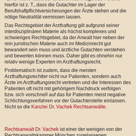
hierfür ist z. T., dass die Gutachter im Lager der
Berufshaftpflichtversicherungen der Ärzte stehen und die
nötige Neutralität vermissen lassen.
Das Rechtsgebiet der Arzthaftung gilt aufgrund seiner
interdisziplinären Materie als höchst komplexes und
schwieriges Rechtsgebiet, da der Anwalt hier neben der
rein juristischen Materie auch im Medizinrecht gut
bewandert sein muss und ärztliche Gutachten verstehen
und bewerten können muss. Daher gibt es ohnehin nur
relativ wenige Experten im Arzthaftungsrecht.
Problematisch ist zudem, dass die meisten
Arzthaftungsrechtler nicht nur Patienten, sondern auch
Ärzte im Arzthaftungsrecht vertreten und die Interessen des
Patienten oft nicht mit gehörigem Nachdruck verfolgen
bzw. sich vorschnell auf das für Patienten meist negative
Schlichtungsverfahren vor der Gutachterstelle einlassen.
Nicht so die
Kanzlei Dr. Vachek Rechtsanwälte
.
Rechtsanwalt Dr. Vachek
ist einer der wenigen von der
Rechtsanwaltskammer München zugelassenen