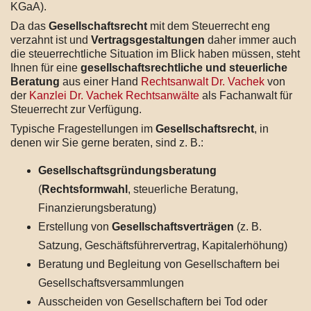
KGaA).
Da das
Gesellschaftsrecht
mit dem Steuerrecht eng
verzahnt ist und
Vertragsgestaltungen
daher immer auch
die steuerrechtliche Situation im Blick haben müssen, steht
Ihnen für eine
gesellschaftsrechtliche und steuerliche
Beratung
aus einer Hand
Rechtsanwalt Dr. Vachek
von
der
Kanzlei Dr. Vachek Rechtsanwälte
als Fachanwalt für
Steuerrecht zur Verfügung.
Typische Fragestellungen im
Gesellschaftsrecht
, in
denen wir Sie gerne beraten, sind z. B.:
Gesellschaftsgründungsberatung
(
Rechtsformwahl
, steuerliche Beratung,
Finanzierungsberatung)
Erstellung von
Gesellschaftsverträgen
(z. B.
Satzung, Geschäftsführervertrag, Kapitalerhöhung)
Beratung und Begleitung von Gesellschaftern bei
Gesellschaftsversammlungen
Ausscheiden von Gesellschaftern bei Tod oder