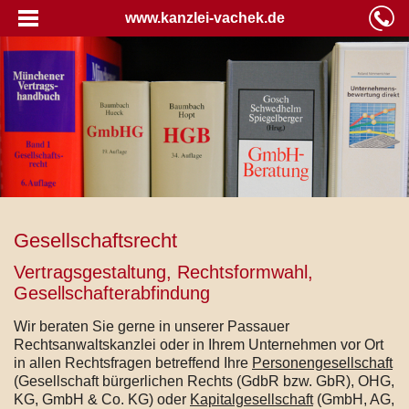
www.kanzlei-vachek.de
Gesellschaftsrecht
Vertragsgestaltung, Rechtsformwahl,
Gesellschafterabfindung
Wir beraten Sie gerne in unserer Passauer
Rechtsanwaltskanzlei oder in Ihrem Unternehmen vor Ort
in allen Rechtsfragen betreffend Ihre
Personengesellschaft
(Gesellschaft bürgerlichen Rechts (GdbR bzw. GbR), OHG,
KG, GmbH & Co. KG) oder
Kapitalgesellschaft
(GmbH, AG,