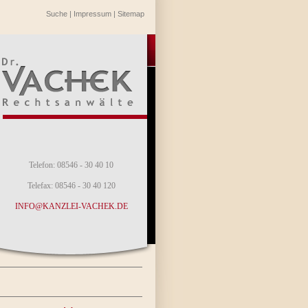
Suche
|
Impressum
|
Sitemap
Telefon: 08546 - 30 40 10
Telefax: 08546 - 30 40 120
INFO@KANZLEI-VACHEK.DE