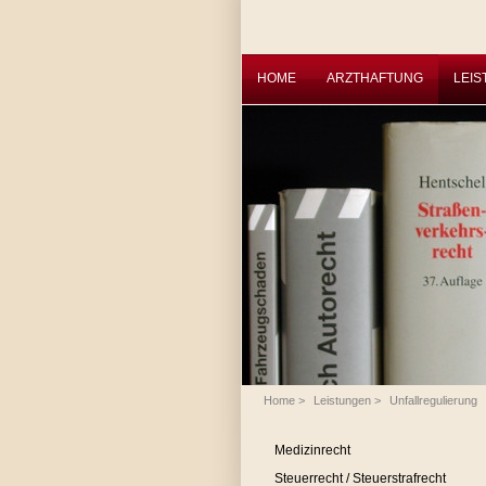
HOME
ARZTHAFTUNG
LEI
Home
>
Leistungen
>
Unfallregulierung
Medizinrecht
Steuerrecht / Steuerstrafrecht