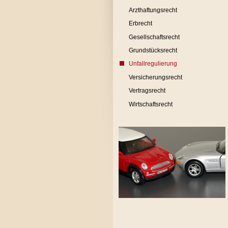
Arzthaftungsrecht
Erbrecht
Gesellschaftsrecht
Grundstücksrecht
Unfallregulierung
Versicherungsrecht
Vertragsrecht
Wirtschaftsrecht