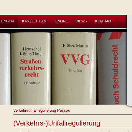
STUNGEN
KANZLEITEAM
ONLINE
NEWS
KONTAKT
Verkehrsunfallregulierung Passau
(Verkehrs-)Unfallregulierung