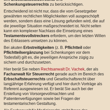
Schenkungsteuerrechts
zu berücksichtigen.
Entscheidend ist nicht nur, dass die vom Gesetzgeber
gewährten rechtlichen Möglichkeiten voll ausgeschöpft
werden, sondern dass eine Lösung gefunden wird, die auf
die jeweilige Situation maßgeschneidert ist. Nicht selten
kann ein komplexer Nachlass die Einsetzung eines
Testamentsvollstreckers
erfordern, um den letzten Willen
des Erblassers umsetzen zu können.
Bei akuten
Erbstreitigkeiten
(z. B.
Pflichtteil
oder
Pflichtteilsergänzung
bei Schenkungen vor dem
Todesfall) gilt es, die jeweiligen Ansprüche zügig zu
sichern und durchzusetzen.
Hier berät Sie neben
Rechtsanwalt Dr. Vachek
, der als
Fachanwalt für Steuerrecht
gerade auch im Bereich des
Erbschaftsteuerrechts
und Gesellschaftsrecht über
langjährige Erfahrung verfügt und hier durch Vorträge als
Referent ausgewiesen ist. Er berät Sie auch bei der
Erstellung von Vorsorgevollmachten und
Patientenverfügungen sowie bei Fragen der
testamentarischen Gestaltung.