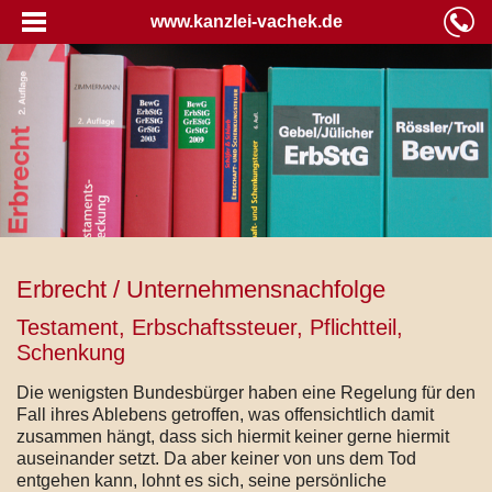
www.kanzlei-vachek.de
Erbrecht / Unternehmensnachfolge
Testament, Erbschaftssteuer, Pflichtteil,
Schenkung
Die wenigsten Bundesbürger haben eine Regelung für den
Fall ihres Ablebens getroffen, was offensichtlich damit
zusammen hängt, dass sich hiermit keiner gerne hiermit
auseinander setzt. Da aber keiner von uns dem Tod
entgehen kann, lohnt es sich, seine persönliche