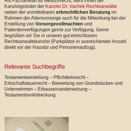
Als Fachanwalt für Medizinrecht, steht Ihnen der
Kanzleigründer der
Kanzlei Dr. Vachek Rechtsanwälte
neben der unmittelbaren
erbrechtlichen Beratung
im
Rahmen der Altersvorsorge auch für die Mitwirkung bei der
Erstellung von
Vorsorgevollmachten
und
Patientenverfügungen gerne zur Verfügung. Gerne
begrüßen wir Sie in unserer gut erreichbaren
Rechtsanwaltskanzlei (Parkplätze in ausreichender Anzahl
direkt vor der Haustür und Personenaufzug).
Relevante Suchbegriffe
Testamentserstellung – Pflichtteilsrecht –
Erbschaftsteuerrecht – Bewertung von Grundstücken und
Unternehmen – Erbauseinandersetzung –
Testamentsvollstreckung