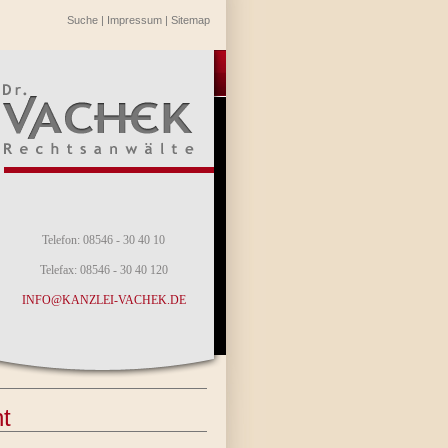
Suche
|
Impressum
|
Sitemap
Telefon: 08546 - 30 40 10
Telefax: 08546 - 30 40 120
INFO@KANZLEI-VACHEK.DE
t