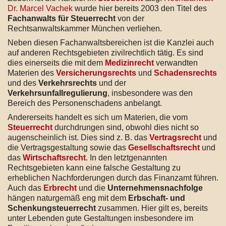
Dr. Marcel Vachek
wurde hier bereits 2003 den Titel des
Fachanwalts für Steuerrecht
von der
Rechtsanwaltskammer München verliehen.
Neben diesen Fachanwaltsbereichen ist die Kanzlei auch
auf anderen Rechtsgebieten zivilrechtlich tätig. Es sind
dies einerseits die mit dem
Medizinrecht
verwandten
Materien des
Versicherungsrechts
und
Schadensrechts
und des
Verkehrsrechts
und der
Verkehrsunfallregulierung
, insbesondere was den
Bereich des Personenschadens anbelangt.
Andererseits handelt es sich um Materien, die vom
Steuerrecht
durchdrungen sind, obwohl dies nicht so
augenscheinlich ist. Dies sind z. B. das
Vertragsrecht
und
die Vertragsgestaltung sowie das
Gesellschaftsrecht
und
das
Wirtschaftsrecht
. In den letztgenannten
Rechtsgebieten kann eine falsche Gestaltung zu
erheblichen Nachforderungen durch das Finanzamt führen.
Auch das
Erbrecht
und die
Unternehmensnachfolge
hängen naturgemäß eng mit dem
Erbschaft- und
Schenkungsteuerrecht
zusammen. Hier gilt es, bereits
unter Lebenden gute Gestaltungen insbesondere im