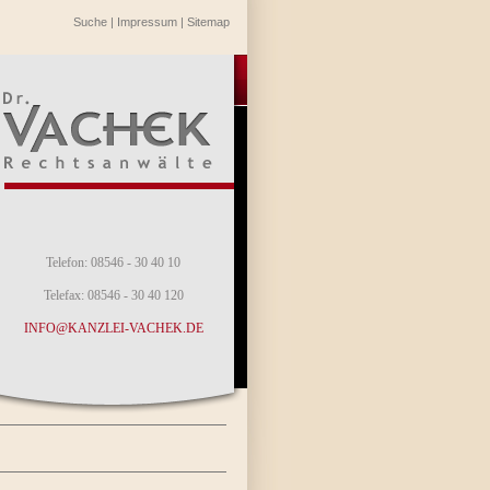
Suche
|
Impressum
|
Sitemap
Telefon: 08546 - 30 40 10
Telefax: 08546 - 30 40 120
INFO@KANZLEI-VACHEK.DE