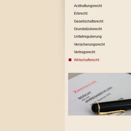
Arzthaftungsrecht
Erbrecht
Gesellschaftsrecht
Grundstücksrecht
Unfallregulierung
Versicherungsrecht
Vertragsrecht
Wirtschaftsrecht