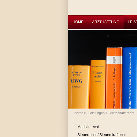
HOME
ARZTHAFTUNG
LEI
Home
>
Leistungen
>
Wirtschaftsrecht
Medizinrecht
Steuerrecht / Steuerstrafrecht