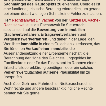
Sachmängel des Kaufobjekts
zu erkennen. Überdies ist
eine fundierte juristische Beratung erforderlich, um gerade
bei einem derart wichtigen Schritt keine Fehler zu machen.
Herr
Rechtsanwalt Dr. Vachek
von der
Kanzlei Dr. Vachek
Rechtsanwälte
ist als Fachanwalt für Steuerrecht
spezialisiert auf die
Bewertung von Immobilien
(
Sachwertverfahren
,
Ertragswertverfahren
und
Vergleichswertverfahren
) und daher in der Lage, den
Wert ihrer
Immobilie
in einem Gutachten zu erfassen, das
Sie für einen
Verkauf einer Immobilie
, die
Auseinandersetzung einer Erbengemeinschaft, die
Berechnung der Höhe des Gleichstellungsgeldes im
Familienkreis oder für das Finanzamt im Rahmen einer
Erbschaftsteuererklärung benötigen, oder ein solches
Verkehrswertgutachten auf seine Plausibilität hin zu
überprüfen.
Auch über Geh- und Fahrtrechte, Nießbrauchsrechte,
Wohnrechte und andere beschränkt dingliche Rechte
beraten wir Sie gerne.