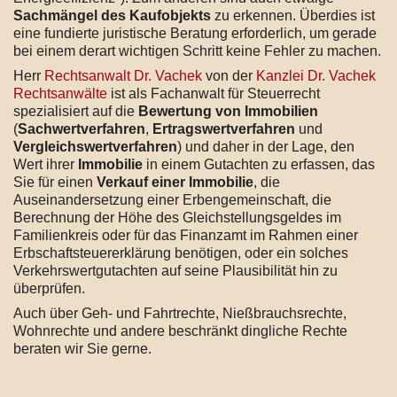
Sachmängel des Kaufobjekts
zu erkennen. Überdies ist
eine fundierte juristische Beratung erforderlich, um gerade
bei einem derart wichtigen Schritt keine Fehler zu machen.
Herr
Rechtsanwalt Dr. Vachek
von der
Kanzlei Dr. Vachek
Rechtsanwälte
ist als Fachanwalt für Steuerrecht
spezialisiert auf die
Bewertung von Immobilien
(
Sachwertverfahren
,
Ertragswertverfahren
und
Vergleichswertverfahren
) und daher in der Lage, den
Wert ihrer
Immobilie
in einem Gutachten zu erfassen, das
Sie für einen
Verkauf einer Immobilie
, die
Auseinandersetzung einer Erbengemeinschaft, die
Berechnung der Höhe des Gleichstellungsgeldes im
Familienkreis oder für das Finanzamt im Rahmen einer
Erbschaftsteuererklärung benötigen, oder ein solches
Verkehrswertgutachten auf seine Plausibilität hin zu
überprüfen.
Auch über Geh- und Fahrtrechte, Nießbrauchsrechte,
Wohnrechte und andere beschränkt dingliche Rechte
beraten wir Sie gerne.