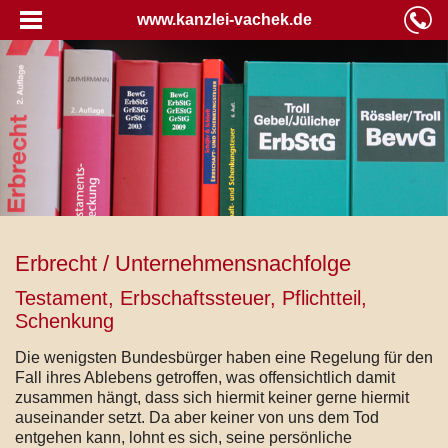
www.kanzlei-vachek.de
Erbrecht / Unternehmensnachfolge
Testament, Erbschaftssteuer, Pflichtteil,
Schenkung
Die wenigsten Bundesbürger haben eine Regelung für den
Fall ihres Ablebens getroffen, was offensichtlich damit
zusammen hängt, dass sich hiermit keiner gerne hiermit
auseinander setzt. Da aber keiner von uns dem Tod
entgehen kann, lohnt es sich, seine persönliche