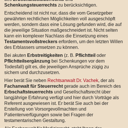
Schenkungsteuerrechts
zu berücksichtigen.
Entscheidend ist nicht nur, dass die vom Gesetzgeber
gewährten rechtlichen Möglichkeiten voll ausgeschöpft
werden, sondern dass eine Lösung gefunden wird, die auf
die jeweilige Situation maßgeschneidert ist. Nicht selten
kann ein komplexer Nachlass die Einsetzung eines
Testamentsvollstreckers
erfordern, um den letzten Willen
des Erblassers umsetzen zu können.
Bei akuten
Erbstreitigkeiten
(z. B.
Pflichtteil
oder
Pflichtteilsergänzung
bei Schenkungen vor dem
Todesfall) gilt es, die jeweiligen Ansprüche zügig zu
sichern und durchzusetzen.
Hier berät Sie neben
Rechtsanwalt Dr. Vachek
, der als
Fachanwalt für Steuerrecht
gerade auch im Bereich des
Erbschaftsteuerrechts
und Gesellschaftsrecht über
langjährige Erfahrung verfügt und hier durch Vorträge als
Referent ausgewiesen ist. Er berät Sie auch bei der
Erstellung von Vorsorgevollmachten und
Patientenverfügungen sowie bei Fragen der
testamentarischen Gestaltung.