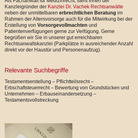
Als Fachanwalt für Medizinrecht, steht Ihnen der
Kanzleigründer der
Kanzlei Dr. Vachek Rechtsanwälte
neben der unmittelbaren
erbrechtlichen Beratung
im
Rahmen der Altersvorsorge auch für die Mitwirkung bei der
Erstellung von
Vorsorgevollmachten
und
Patientenverfügungen gerne zur Verfügung. Gerne
begrüßen wir Sie in unserer gut erreichbaren
Rechtsanwaltskanzlei (Parkplätze in ausreichender Anzahl
direkt vor der Haustür und Personenaufzug).
Relevante Suchbegriffe
Testamentserstellung – Pflichtteilsrecht –
Erbschaftsteuerrecht – Bewertung von Grundstücken und
Unternehmen – Erbauseinandersetzung –
Testamentsvollstreckung