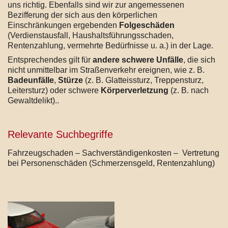
uns richtig. Ebenfalls sind wir zur angemessenen
Bezifferung der sich aus den körperlichen
Einschränkungen ergebenden
Folgeschäden
(Verdienstausfall, Haushaltsführungsschaden,
Rentenzahlung, vermehrte Bedürfnisse u. a.) in der Lage.
Entsprechendes gilt für
andere schwere Unfälle
, die sich
nicht unmittelbar im Straßenverkehr ereignen, wie z. B.
Badeunfälle
,
Stürze
(z. B. Glatteissturz, Treppensturz,
Leitersturz) oder schwere
Körperverletzung
(z. B. nach
Gewaltdelikt)..
Relevante Suchbegriffe
Fahrzeugschaden – Sachverständigenkosten – Vertretung
bei Personenschäden (Schmerzensgeld, Rentenzahlung)