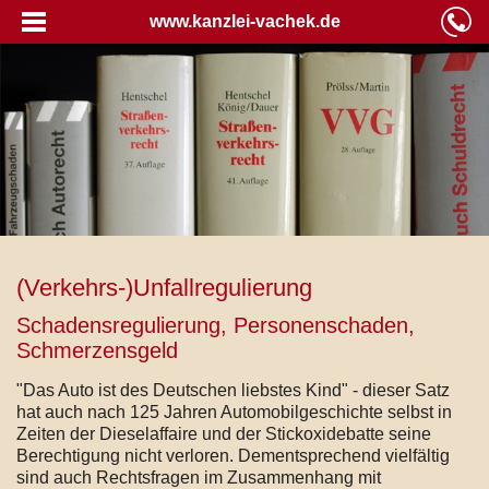
www.kanzlei-vachek.de
(Verkehrs-)Unfallregulierung
Schadensregulierung, Personenschaden,
Schmerzensgeld
"Das Auto ist des Deutschen liebstes Kind" - dieser Satz
hat auch nach 125 Jahren Automobilgeschichte selbst in
Zeiten der Dieselaffaire und der Stickoxidebatte seine
Berechtigung nicht verloren. Dementsprechend vielfältig
sind auch Rechtsfragen im Zusammenhang mit