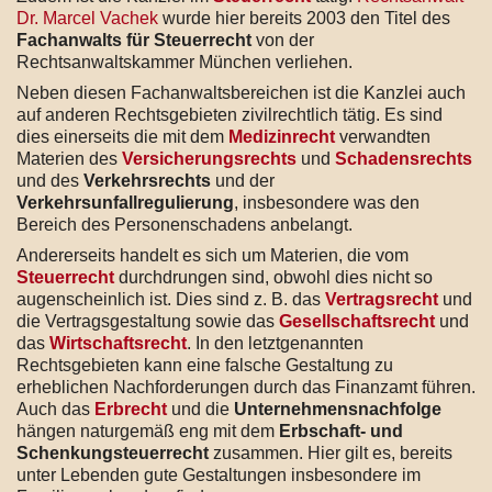
Dr. Marcel Vachek
wurde hier bereits 2003 den Titel des
Fachanwalts für Steuerrecht
von der
Rechtsanwaltskammer München verliehen.
Neben diesen Fachanwaltsbereichen ist die Kanzlei auch
auf anderen Rechtsgebieten zivilrechtlich tätig. Es sind
dies einerseits die mit dem
Medizinrecht
verwandten
Materien des
Versicherungsrechts
und
Schadensrechts
und des
Verkehrsrechts
und der
Verkehrsunfallregulierung
, insbesondere was den
Bereich des Personenschadens anbelangt.
Andererseits handelt es sich um Materien, die vom
Steuerrecht
durchdrungen sind, obwohl dies nicht so
augenscheinlich ist. Dies sind z. B. das
Vertragsrecht
und
die Vertragsgestaltung sowie das
Gesellschaftsrecht
und
das
Wirtschaftsrecht
. In den letztgenannten
Rechtsgebieten kann eine falsche Gestaltung zu
erheblichen Nachforderungen durch das Finanzamt führen.
Auch das
Erbrecht
und die
Unternehmensnachfolge
hängen naturgemäß eng mit dem
Erbschaft- und
Schenkungsteuerrecht
zusammen. Hier gilt es, bereits
unter Lebenden gute Gestaltungen insbesondere im