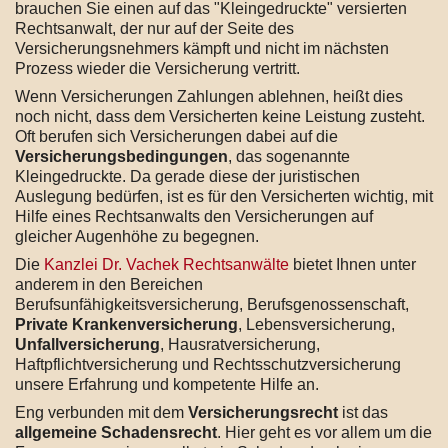
brauchen Sie einen auf das "Kleingedruckte" versierten
Rechtsanwalt, der nur auf der Seite des
Versicherungsnehmers kämpft und nicht im nächsten
Prozess wieder die Versicherung vertritt.
Wenn Versicherungen Zahlungen ablehnen, heißt dies
noch nicht, dass dem Versicherten keine Leistung zusteht.
Oft berufen sich Versicherungen dabei auf die
Versicherungsbedingungen
, das sogenannte
Kleingedruckte. Da gerade diese der juristischen
Auslegung bedürfen, ist es für den Versicherten wichtig, mit
Hilfe eines Rechtsanwalts den Versicherungen auf
gleicher Augenhöhe zu begegnen.
Die
Kanzlei Dr. Vachek Rechtsanwälte
bietet Ihnen unter
anderem in den Bereichen
Berufsunfähigkeitsversicherung, Berufsgenossenschaft,
Private Krankenversicherung
, Lebensversicherung,
Unfallversicherung
, Hausratversicherung,
Haftpflichtversicherung und Rechtsschutzversicherung
unsere Erfahrung und kompetente Hilfe an.
Eng verbunden mit dem
Versicherungsrecht
ist das
allgemeine Schadensrecht
. Hier geht es vor allem um die