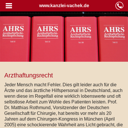
www.kanzlei-vachek.de
Arzthaftungsrecht
Jeder Mensch macht Fehler. Dies gilt leider auch für die
Ärzte und das ärztliche Hilfspersonal in Deutschland, auch
wenn diese im Regelfall eine wirklich lobenswerte und oft
selbstlose Arbeit zum Wohle des Patienten leisten. Prof.
Dr. Matthias Rothmund, Vorsitzender der Deutschen
Gesellschaft für Chirurgie, hat bereits vor mehr als 20
Jahren auf dem Chirurgen-Kongress in München (April
2005) eine schockierende Wahrheit ans Licht gebracht, die