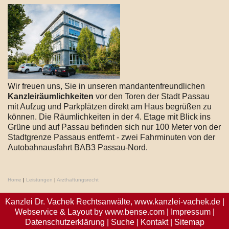
Wir freuen uns, Sie in unseren mandantenfreundlichen
Kanzleiräumlichkeiten
vor den Toren der Stadt Passau
mit Aufzug und Parkplätzen direkt am Haus begrüßen zu
können. Die Räumlichkeiten in der 4. Etage mit Blick ins
Grüne und auf Passau befinden sich nur 100 Meter von der
Stadtgrenze Passaus entfernt - zwei Fahrminuten von der
Autobahnausfahrt BAB3 Passau-Nord.
Home
|
Leistungen
|
Arzthaftungsrecht
Kanzlei Dr. Vachek Rechtsanwälte,
www.kanzlei-vachek.de
|
Webservice & Layout by
www.bense.com
|
Impressum
|
Datenschutzerklärung
|
Suche
|
Kontakt
|
Sitemap