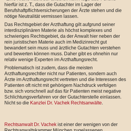
hierfür ist z. T., dass die Gutachter im Lager der
Berufshaftpflichtversicherungen der Ärzte stehen und die
nötige Neutralität vermissen lassen.
Das Rechtsgebiet der Arzthaftung gilt aufgrund seiner
interdisziplinären Materie als höchst komplexes und
schwieriges Rechtsgebiet, da der Anwalt hier neben der
rein juristischen Materie auch im Medizinrecht gut
bewandert sein muss und ärztliche Gutachten verstehen
und bewerten können muss. Daher gibt es ohnehin nur
relativ wenige Experten im Arzthaftungsrecht.
Problematisch ist zudem, dass die meisten
Arzthaftungsrechtler nicht nur Patienten, sondern auch
Ärzte im Arzthaftungsrecht vertreten und die Interessen des
Patienten oft nicht mit gehörigem Nachdruck verfolgen
bzw. sich vorschnell auf das für Patienten meist negative
Schlichtungsverfahren vor der Gutachterstelle einlassen.
Nicht so die
Kanzlei Dr. Vachek Rechtsanwälte
.
Rechtsanwalt Dr. Vachek
ist einer der wenigen von der
Rechtsanwaltskammer München zugelassenen